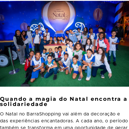
Quando a magia do Natal encontra a
solidariedade
O Natal no BarraShopping vai além da decoração e
das experiências encantadoras. A cada ano, o período
também se transforma em uma oportunidade de gerar