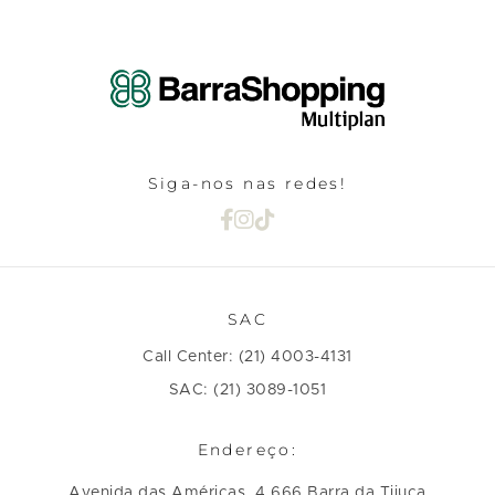
Siga-nos nas redes!
SAC
Call Center: (21) 4003-4131
SAC: (21) 3089-1051
Endereço:
Avenida das Américas, 4.666 Barra da Tijuca