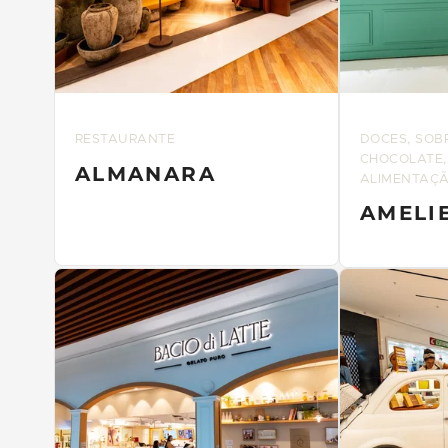
RESTAURANTE
DOCES, SOB
CHOCOLATE,
ALMANARA
ALIMENTAÇÃ
AMELI