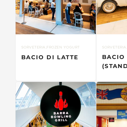
SORVETERIA,FROZEN YOGURT
SORVETERIA
BACIO 
BACIO DI LATTE
(STAND