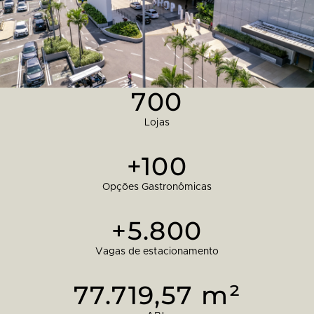
700
Lojas
+100
Opções Gastronômicas
+5.800
Vagas de estacionamento
77.719,57 m²