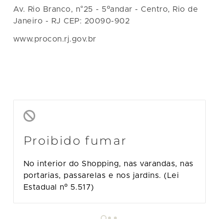
Av. Rio Branco, n°25 - 5ºandar - Centro, Rio de
Janeiro - RJ CEP: 20090-902
www.procon.rj.gov.br
Proibido fumar
o
No interior do Shopping, nas varandas, nas
a
portarias, passarelas e nos jardins. (Lei
e
Estadual nº 5.517)
s
o