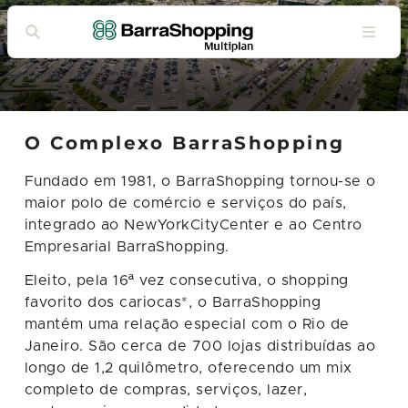
Bem-vindo ao BarraShopping
O Complexo BarraShopping
Fundado em 1981, o BarraShopping tornou-se o
maior polo de comércio e serviços do país,
integrado ao NewYorkCityCenter e ao Centro
Empresarial BarraShopping.
Eleito, pela 16ª vez consecutiva, o shopping
favorito dos cariocas*, o BarraShopping
mantém uma relação especial com o Rio de
Janeiro. São cerca de 700 lojas distribuídas ao
longo de 1,2 quilômetro, oferecendo um mix
completo de compras, serviços, lazer,