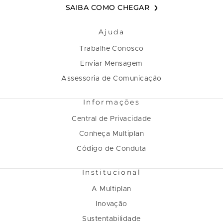
SAIBA COMO CHEGAR
s
Ajuda
a
u
Trabalhe Conosco
r
Enviar Mensagem
,
Assessoria de Comunicação
o
o
Informações
Central de Privacidade
a
Conheça Multiplan
s
s
Código de Conduta
o
o
Institucional
o
A Multiplan
Inovação
Sustentabilidade