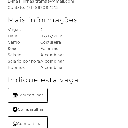
E-mail: linhas.tramas@gmail.com
Contato: (21) 98209-1213
Mais informações
Vagas
2
Data
02/12/2025
Cargo
Costureira
Sexo
Feminino
Salário
A combinar
Salário por hora
A combinar
Horários
A combinar
Indique esta vaga
Compartilhar
Compartilhar
Compartilhar