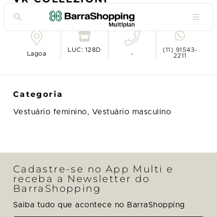
Ver no mapa
LUC: 128D
(11) 91543-
Lagoa
-
2211
Categoria
Vestuário feminino,
Vestuário masculino
Cadastre-se no App Multi e
receba a Newsletter do
BarraShopping
Saiba tudo que acontece no BarraShopping