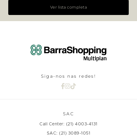
Ver lista completa
Siga-nos nas redes!
SAC
Call Center: (21) 4003-4131
SAC: (21) 3089-1051