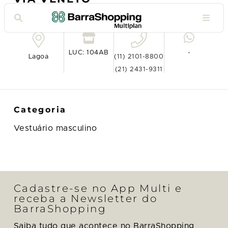
Ver no mapa
LUC: 104AB
-
Lagoa
(11) 2101-8800
(21) 2431-9311
Categoria
Vestuário masculino
Cadastre-se no App Multi e
receba a Newsletter do
BarraShopping
Saiba tudo que acontece no BarraShopping