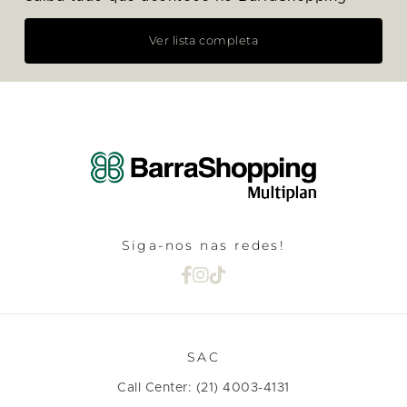
Ver lista completa
Siga-nos nas redes!
SAC
Call Center: (21) 4003-4131