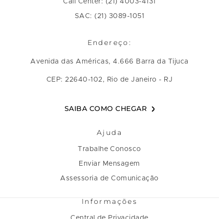
Call Center: (21) 4003-4131
SAC: (21) 3089-1051
Endereço:
Avenida das Américas, 4.666 Barra da Tijuca
CEP: 22640-102, Rio de Janeiro - RJ
SAIBA COMO CHEGAR
Ajuda
Trabalhe Conosco
Enviar Mensagem
Assessoria de Comunicação
Informações
Central de Privacidade