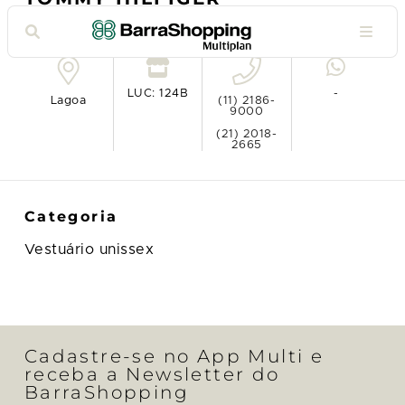
Ver no mapa
LUC: 124B
-
Lagoa
(11) 2186-
9000
(21) 2018-
2665
Categoria
Vestuário unissex
Cadastre-se no App Multi e
receba a Newsletter do
BarraShopping