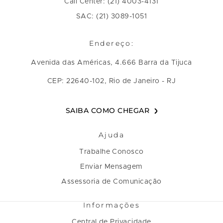
Call Center: (21) 4003-4131
SAC: (21) 3089-1051
Endereço:
Avenida das Américas, 4.666 Barra da Tijuca
CEP: 22640-102, Rio de Janeiro - RJ
SAIBA COMO CHEGAR
Ajuda
Trabalhe Conosco
Enviar Mensagem
Assessoria de Comunicação
Informações
Central de Privacidade