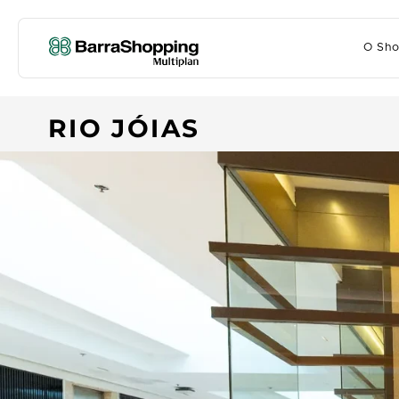
O Sho
RIO JÓIAS