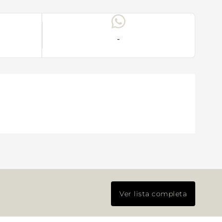
-
Ver lista completa