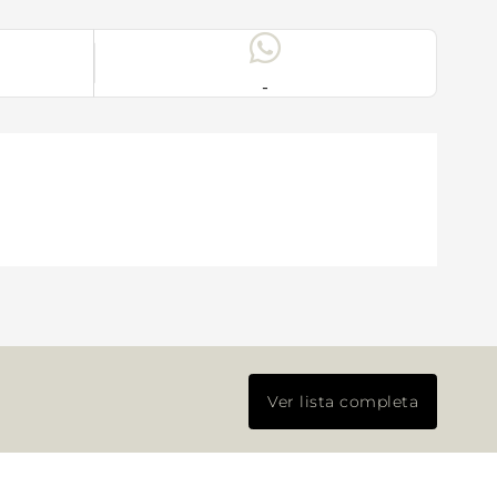
-
Ver lista completa