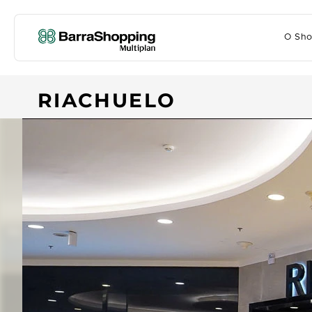
O Sho
RIACHUELO