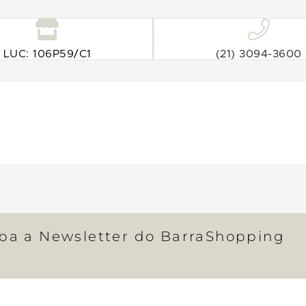
LUC: 106P59/C1
(21) 3094-3600
eba a Newsletter do BarraShopping