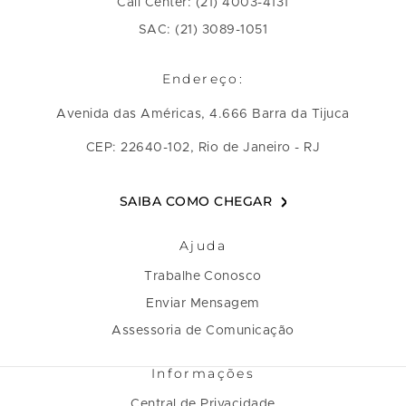
Call Center: (21) 4003-4131
SAC: (21) 3089-1051
Endereço:
Avenida das Américas, 4.666 Barra da Tijuca
CEP: 22640-102, Rio de Janeiro - RJ
SAIBA COMO CHEGAR
Ajuda
Trabalhe Conosco
Enviar Mensagem
Assessoria de Comunicação
Informações
Central de Privacidade