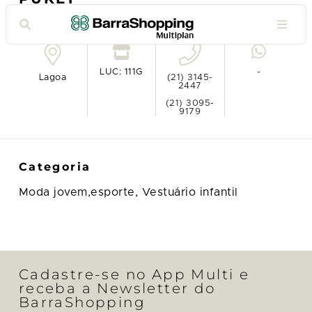
Ver no mapa
LUC: 111G
-
Lagoa
(21) 3145-
2447
(21) 3095-
9179
Categoria
Moda jovem,esporte,
Vestuário infantil
Cadastre-se no App Multi e
receba a Newsletter do
BarraShopping