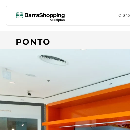
O Sho
PONTO