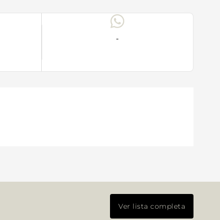
-
Ver lista completa