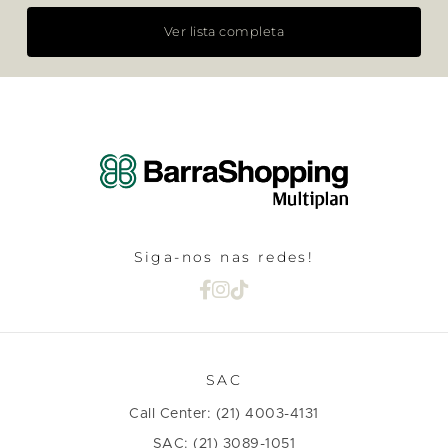
Ver lista completa
Siga-nos nas redes!
SAC
Call Center: (21) 4003-4131
SAC: (21) 3089-1051