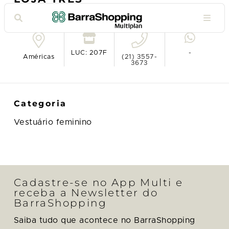
Ver no mapa
LUC: 207F
-
Américas
(21) 3557-
3673
Categoria
Vestuário feminino
Cadastre-se no App Multi e
receba a Newsletter do
BarraShopping
Saiba tudo que acontece no BarraShopping