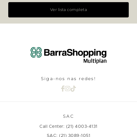
Ver lista completa
Siga-nos nas redes!
SAC
Call Center: (21) 4003-4131
SAC: (21) 3089-1051