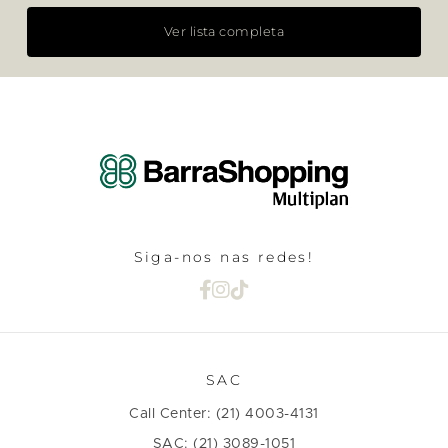
Ver lista completa
Siga-nos nas redes!
SAC
Call Center: (21) 4003-4131
SAC: (21) 3089-1051