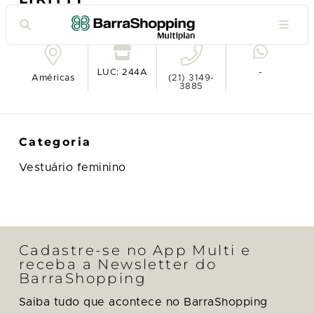
Ver no mapa
LUC: 244A
-
Américas
(21) 3149-
3885
Categoria
Vestuário feminino
Cadastre-se no App Multi e
receba a Newsletter do
BarraShopping
Saiba tudo que acontece no BarraShopping