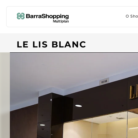
O Sho
LE LIS BLANC