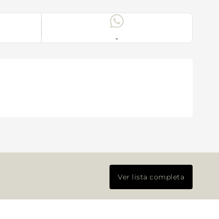
-
Ver lista completa