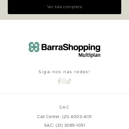
Ver lista completa
Siga-nos nas redes!
SAC
Call Center: (21) 4003-4131
SAC: (21) 3089-1051