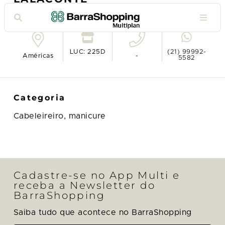
Ver no mapa
LUC: 225D
(21) 99992-
Américas
-
5582
Categoria
Cabeleireiro, manicure
Cadastre-se no App Multi e
receba a Newsletter do
BarraShopping
Saiba tudo que acontece no BarraShopping