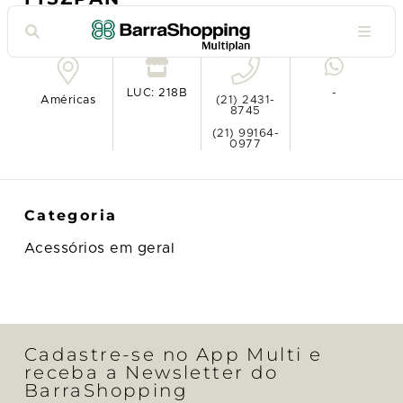
Ver no mapa
LUC: 218B
-
Américas
(21) 2431-
8745
(21) 99164-
0977
Categoria
Acessórios em geral
Cadastre-se no App Multi e
receba a Newsletter do
BarraShopping