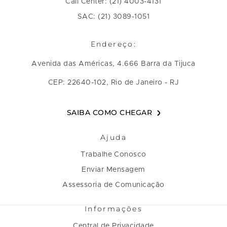
Call Center: (21) 4003-4131
SAC: (21) 3089-1051
Endereço:
Avenida das Américas, 4.666 Barra da Tijuca
CEP: 22640-102, Rio de Janeiro - RJ
SAIBA COMO CHEGAR
Ajuda
Trabalhe Conosco
Enviar Mensagem
Assessoria de Comunicação
Informações
Central de Privacidade