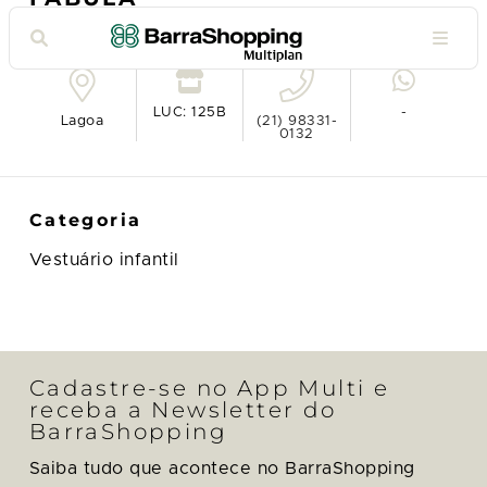
Ver no mapa
LUC: 125B
-
Lagoa
(21) 98331-
0132
Categoria
Vestuário infantil
Cadastre-se no App Multi e
receba a Newsletter do
BarraShopping
Saiba tudo que acontece no BarraShopping