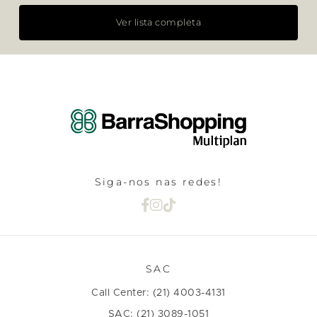
Ver lista completa
Siga-nos nas redes!
SAC
Call Center: (21) 4003-4131
SAC: (21) 3089-1051