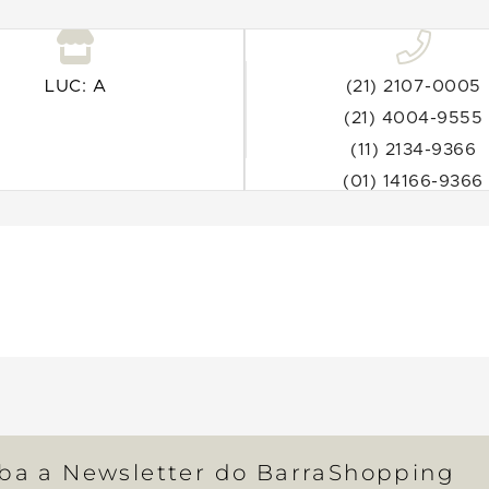
LUC: A
(21) 2107-0005
(21) 4004-9555
(11) 2134-9366
(01) 14166-9366
eba a Newsletter do BarraShopping