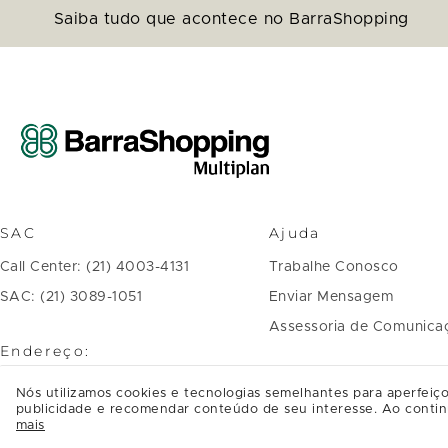
Saiba tudo que acontece no BarraShopping
SAC
Ajuda
Call Center: (21) 4003-4131
Trabalhe Conosco
SAC: (21) 3089-1051
Enviar Mensagem
Assessoria de Comunica
Endereço:
Avenida das Américas, 4.666 Barra
Nós utilizamos cookies e tecnologias semelhantes para aperfeiço
publicidade e recomendar conteúdo de seu interesse. Ao contin
da Tijuca
mais