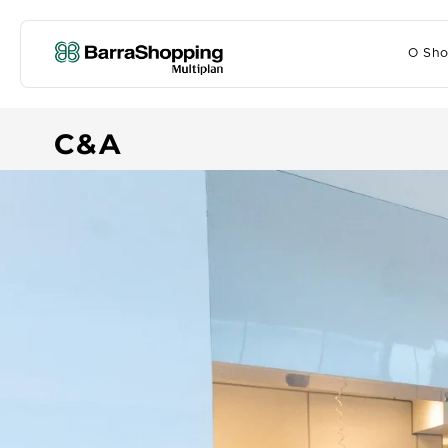
O Sho
C&A