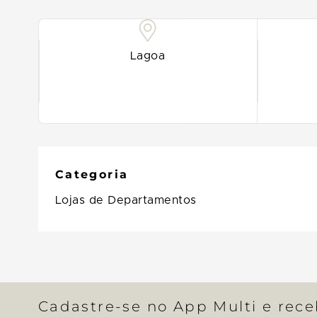
Lagoa
Categoria
Lojas de Departamentos
Cadastre-se no App Multi e rec