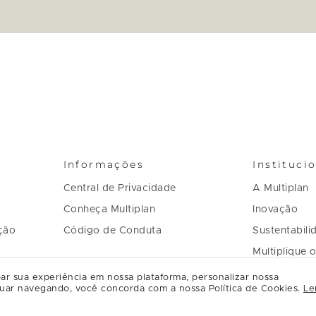
Informações
Instituci
Central de Privacidade
A Multiplan
Conheça Multiplan
Inovação
ção
Código de Conduta
Sustentabili
Multiplique 
Governança
ar sua experiência em nossa plataforma, personalizar nossa
uar navegando, você concorda com a nossa Política de Cookies.
Le
Regulament
Relacioname