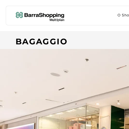
O Sho
BAGAGGIO