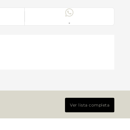
-
Ver lista completa