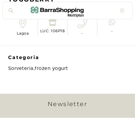
Ver no mapa
LUC: 106P18
-
Lagoa
-
Categoria
Sorveteria,frozen yogurt
Newsletter