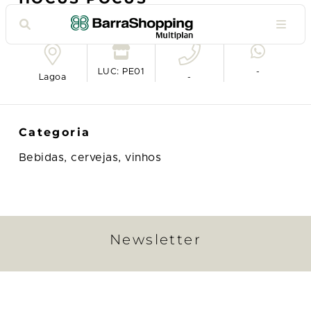
Ver no mapa
LUC: PE01
-
Lagoa
-
Categoria
Bebidas, cervejas, vinhos
Newsletter