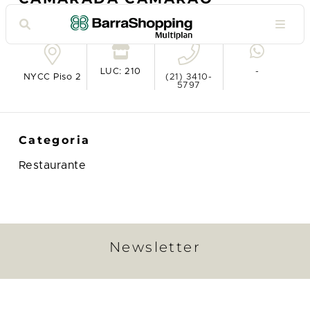
Ver no mapa
LUC: 210
-
NYCC Piso 2
(21) 3410-
5797
Categoria
Restaurante
Newsletter