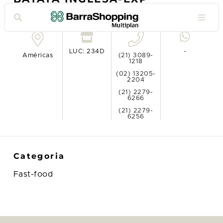
Ver no mapa
LUC: 234D
-
Américas
(21) 3089-
1218
(02) 13205-
2204
(21) 2279-
6266
(21) 2279-
6256
Categoria
Fast-food