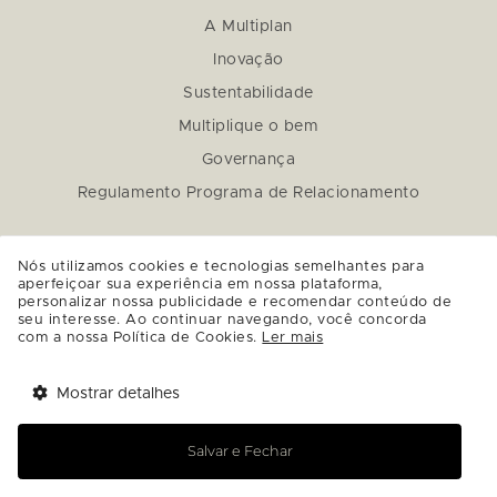
A Multiplan
Inovação
Sustentabilidade
Multiplique o bem
Governança
Regulamento Programa de Relacionamento
Nós utilizamos cookies e tecnologias semelhantes para
aperfeiçoar sua experiência em nossa plataforma,
personalizar nossa publicidade e recomendar conteúdo de
seu interesse. Ao continuar navegando, você concorda
com a nossa Política de Cookies.
Ler mais
Mostrar detalhes
Salvar e Fechar