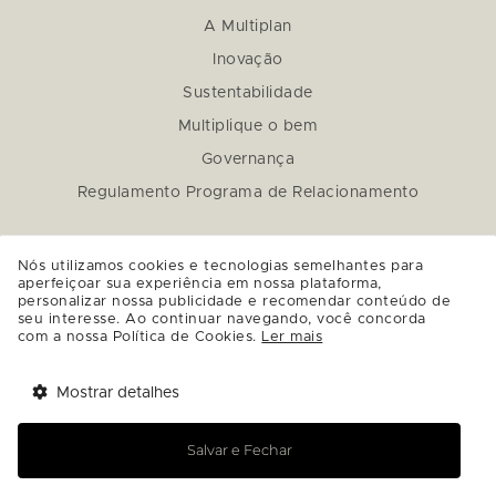
A Multiplan
Inovação
Sustentabilidade
Multiplique o bem
Governança
Regulamento Programa de Relacionamento
Nós utilizamos cookies e tecnologias semelhantes para
aperfeiçoar sua experiência em nossa plataforma,
personalizar nossa publicidade e recomendar conteúdo de
seu interesse. Ao continuar navegando, você concorda
com a nossa Política de Cookies.
Ler mais
Mostrar detalhes
Salvar e Fechar